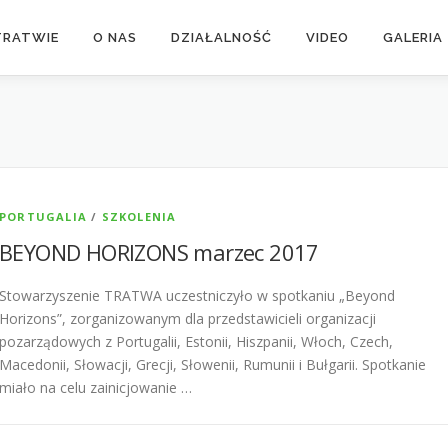
TRATWIE
O NAS
DZIAŁALNOŚĆ
VIDEO
GALERIA
PORTUGALIA
/
SZKOLENIA
BEYOND HORIZONS marzec 2017
Stowarzyszenie TRATWA uczestniczyło w spotkaniu „Beyond
Horizons”, zorganizowanym dla przedstawicieli organizacji
pozarządowych z Portugalii, Estonii, Hiszpanii, Włoch, Czech,
Macedonii, Słowacji, Grecji, Słowenii, Rumunii i Bułgarii. Spotkanie
miało na celu zainicjowanie …