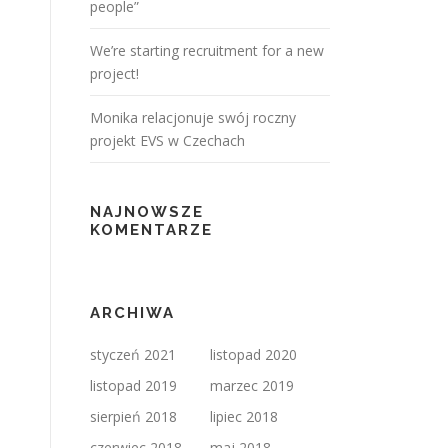
people”
We’re starting recruitment for a new
project!
Monika relacjonuje swój roczny
projekt EVS w Czechach
NAJNOWSZE
KOMENTARZE
ARCHIWA
styczeń 2021
listopad 2020
listopad 2019
marzec 2019
sierpień 2018
lipiec 2018
czerwiec 2018
maj 2018