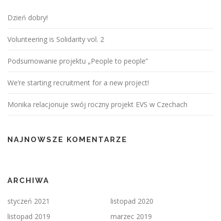
Dzień dobry!
Volunteering is Solidarity vol. 2
Podsumowanie projektu „People to people”
We’re starting recruitment for a new project!
Monika relacjonuje swój roczny projekt EVS w Czechach
NAJNOWSZE KOMENTARZE
ARCHIWA
styczeń 2021
listopad 2020
listopad 2019
marzec 2019