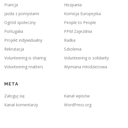
Francja
Hiszpania
Jazda z pomysłami
Komisja Europejska
Ogród społeczny
People to People
Portugalia
PPM Zajezdnia
Projekt indywidualny
Radka
Rekrutacja
Szkolenia
Volunteering is sharing
Volunteering is solidarity
Volunteering matters
Wymiana młodzieżowa
META
Zaloguj się
Kanał wpisów
Kanał komentarzy
WordPress.org