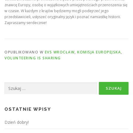
znawcę Europy, osobę o wyjątkowych umiejętnościach przenoszenia się
w czasie. W każdym z krajów będziemy mogli podejrzeć jego
przedstawicieli, usłyszeć oryginalny język i poznać namiastkę historii.
Zapraszamy serdecznie!
OPUBLIKOWANO W
EVS WROCŁAW
,
KOMISJA EUROPEJSKA
,
VOLUNTEERING IS SHARING
Szukaj:
OSTATNIE WPISY
Dzień dobry!