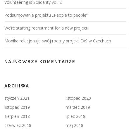
Volunteering is Solidarity vol. 2
Podsumowanie projektu „People to people”
We’re starting recruitment for a new project!
Monika relacjonuje swój roczny projekt EVS w Czechach
NAJNOWSZE KOMENTARZE
ARCHIWA
styczeń 2021
listopad 2020
listopad 2019
marzec 2019
sierpień 2018
lipiec 2018
czerwiec 2018
maj 2018