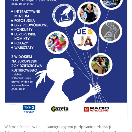
W środę 9 maja, w dniu upamiętniającym podpisanie deklaracji